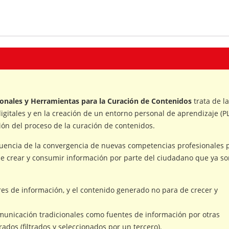
onales y Herramientas para la Curación de Contenidos
trata de la
igitales y en la creación de un entorno personal de aprendizaje (P
tión del proceso de la curación de contenidos.
cuencia de la convergencia de nuevas competencias profesionales 
e crear y consumir información por parte del ciudadano que ya so
es de información, y el contenido generado no para de crecer y
omunicación tradicionales como fuentes de información por otras
ados (filtrados y seleccionados por un tercero).