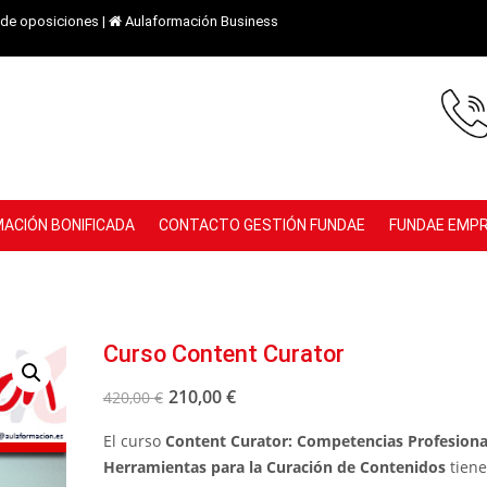
de oposiciones
|
Aulaformación Business
ACIÓN BONIFICADA
CONTACTO GESTIÓN FUNDAE
FUNDAE EMP
Curso Content Curator
210,00
€
420,00
€
El curso
Content Curator: Competencias Profesiona
Herramientas para la Curación de Contenidos
tiene