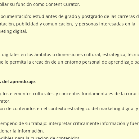
llar su función como Content Curator.
 documentación; estudiantes de grado y postgrado de las carreras d
entación, publicidad y comunicación, y personas interesadas en la
eting digital.
digitales en los ámbitos o dimensiones cultural, estratégica, técni
ue le permita la creación de un entorno personal de aprendizaje pa
 del aprendizaje
:
, los elementos culturales, y conceptos fundamentales de la curac
rator.
ón de contenidos en el contexto estratégico del marketing digital y
esempeño de su trabajo: interpretar críticamente información y fuen
ionar la información.
dibles para la curación de contenidos.