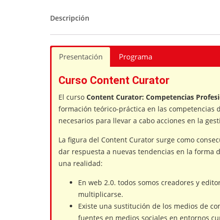
Descripción
Presentación
Programa
Curso Content Curator
El curso
Content Curator: Competencias Profesi
formación teórico-práctica en las competencias d
necesarios para llevar a cabo acciones en la ges
La figura del Content Curator surge como conse
dar respuesta a nuevas tendencias en la forma d
una realidad:
En web 2.0. todos somos creadores y editor
multiplicarse.
Existe una sustitución de los medios de c
fuentes en medios sociales en entornos cur