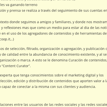
ales va ganando terreno
sión y prensa se realiza a través del seguimiento de sus cuentas e
texto donde seguimos a amigos y familiares, y donde nos mostra
 y reflexiones mas que como un medio para estar al dia de las noti
e en el uso de los agregadores de contenidos y de herramientas de
oop.it,..)
os de selección, filtrado, organización o agregación, y publicación 
 de calidad entre la abundancia de conocimiento existente, y al se
rganización o marca. A esto se le denomina Curación de contenidos,
 “Content Curator”.
experta que tenga conocimientos sobre el marketing digital y los
lección, edición y distribución de contenidos que aporten valor a l
o capaz de conectar a la misma con sus clientes y audiencia.
aciones entre las usuarios de las redes sociales y las redes social