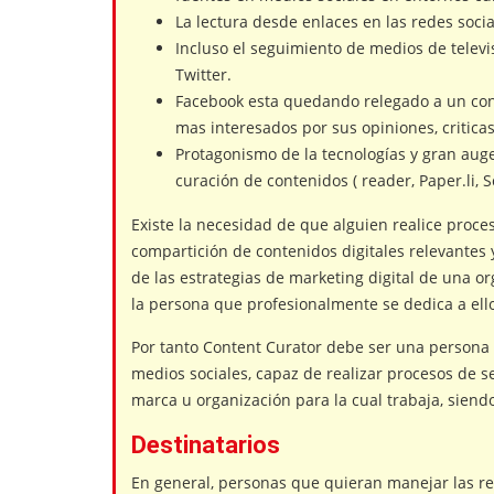
La lectura desde enlaces en las redes soci
Incluso el seguimiento de medios de televi
Twitter.
Facebook esta quedando relegado a un con
mas interesados por sus opiniones, criticas
Protagonismo de la tecnologías y gran aug
curación de contenidos ( reader, Paper.li, Sc
Existe la necesidad de que alguien realice proces
compartición de contenidos digitales relevantes y
de las estrategias de marketing digital de una o
la persona que profesionalmente se dedica a ello
Por tanto Content Curator debe ser una persona 
medios sociales, capaz de realizar procesos de se
marca u organización para la cual trabaja, siend
Destinatarios
En general, personas que quieran manejar las rel