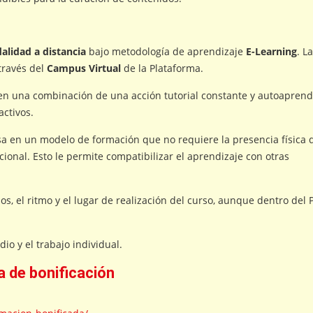
lidad a distancia
bajo metodología de aprendizaje
E-Learning
. La
través del
Campus Virtual
de la Plataforma.
en una combinación de una acción tutorial constante y autoaprend
activos.
asa en un modelo de formación que no requiere la presencia física 
ional. Esto le permite compatibilizar el aprendizaje con otras
s, el ritmo y el lugar de realización del curso, aunque dentro del 
io y el trabajo individual.
 de bonificación