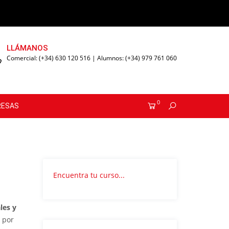
LLÁMANOS
Comercial: (+34) 630 120 516 | Alumnos: (+34) 979 761 060
0
RESAS
Encuentra tu curso...
les y
 por