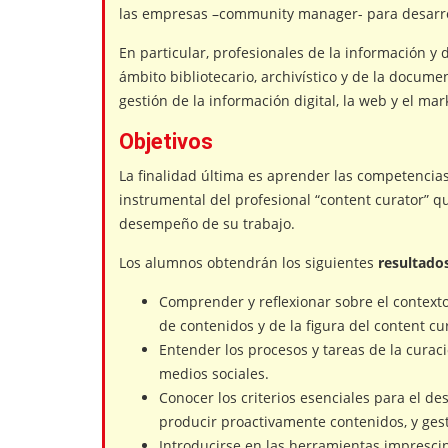
las empresas –community manager- para desarro
En particular, profesionales de la información y
ámbito bibliotecario, archivístico y de la docum
gestión de la información digital, la web y el mark
Objetivos
La finalidad última es aprender las competencias 
instrumental del profesional “content curator” q
desempeño de su trabajo.
Los alumnos obtendrán los siguientes
resultados
Comprender y reflexionar sobre el contexto
de contenidos y de la figura del content cu
Entender los procesos y tareas de la curaci
medios sociales.
Conocer los criterios esenciales para el d
producir proactivamente contenidos, y gest
Introducirse en las herramientas imprescin