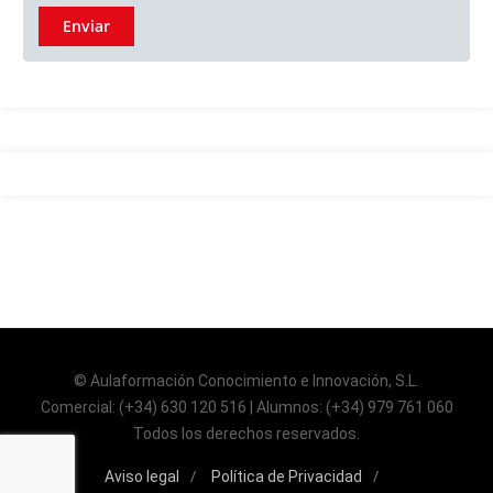
© Aulaformación Conocimiento e Innovación, S.L.
Comercial: (+34) 630 120 516 | Alumnos: (+34) 979 761 060
Todos los derechos reservados.
Aviso legal
Política de Privacidad