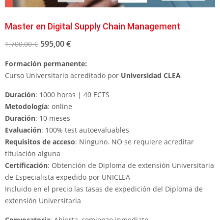
Master en Digital Supply Chain Management
595,00
€
1.700,00
€
Formación permanente:
Curso Universitario acreditado por
Universidad CLEA
Duración
: 1000 horas | 40 ECTS
Metodología
: online
Duración
: 10 meses
Evaluación
: 100% test autoevaluables
Requisitos de acceso
: Ninguno. NO se requiere acreditar
titulación alguna
Certificación
: Obtención de Diploma de extensión Universitaria
de Especialista expedido por UNICLEA
Incluido en el precio las tasas de expedición del Diploma de
extensión Universitaria
Convocatoria
: Abierta, comienzo inmediato