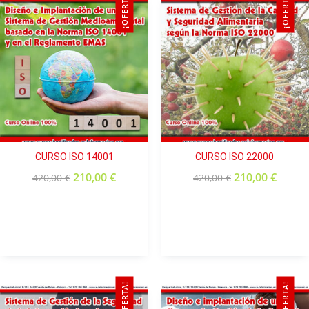
¡OFERTA!
¡OFERTA!
CURSO ISO 14001
CURSO ISO 22000
210,00
€
210,00
€
420,00
€
420,00
€
¡OFERTA!
¡OFERTA!