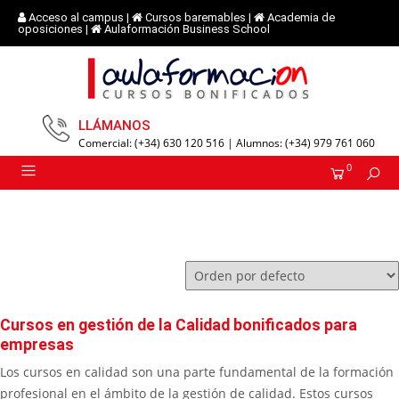
Acceso al campus
|
Cursos baremables
|
Academia de
oposiciones
|
Aulaformación Business School
LLÁMANOS
Comercial: (+34) 630 120 516 | Alumnos: (+34) 979 761 060
0
Cursos en gestión de la Calidad bonificados para
empresas
Los cursos en calidad son una parte fundamental de la formación
profesional en el ámbito de la gestión de calidad. Estos cursos