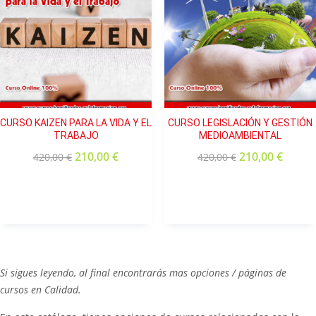
CURSO KAIZEN PARA LA VIDA Y EL
CURSO LEGISLACIÓN Y GESTIÓN
TRABAJO
MEDIOAMBIENTAL
210,00
€
210,00
€
420,00
€
420,00
€
Si sigues leyendo, al final encontrarás mas opciones / páginas de
cursos en Calidad.