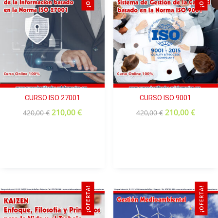
CURSO ISO 27001
CURSO ISO 9001
210,00
€
210,00
€
420,00
€
420,00
€
¡OFERTA!
¡OFERTA!