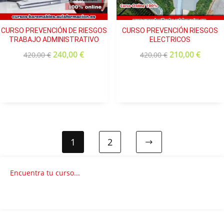
CURSO PREVENCIÓN DE RIESGOS
CURSO PREVENCIÓN RIESGOS
TRABAJO ADMINISTRATIVO
ELECTRICOS
240,00
€
210,00
€
420,00
€
420,00
€
1
2
Encuentra tu curso...