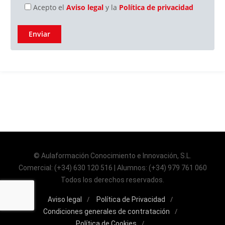
Acepto el
Aviso legal
y la
Política de privacidad
© Aulaformación Conocimiento e Innovación, S.L.
Comercial: (+34) 630 120 516 | Alumnos: (+34) 979 761 060
Todos los derechos reservados.
Aviso legal
Política de Privacidad
Condiciones generales de contratación
Política de Cookies