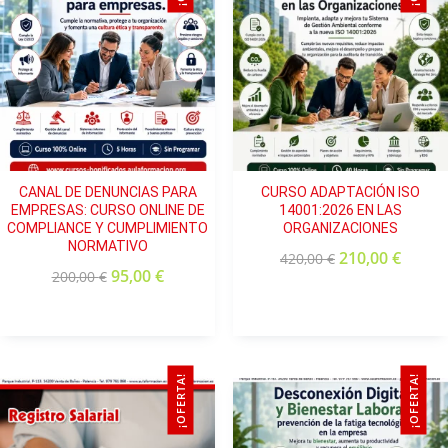
CANAL DE DENUNCIAS PARA
CURSO ADAPTACIÓN ISO
EMPRESAS: CURSO ONLINE DE
14001:2026 EN LAS
COMPLIANCE Y CUMPLIMIENTO
ORGANIZACIONES
NORMATIVO
210,00
€
420,00
€
95,00
€
200,00
€
¡OFERTA!
¡OFERTA!