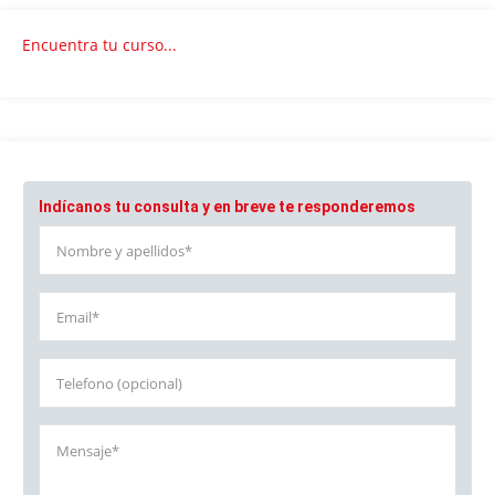
Encuentra tu curso...
Indícanos tu consulta y en breve te responderemos