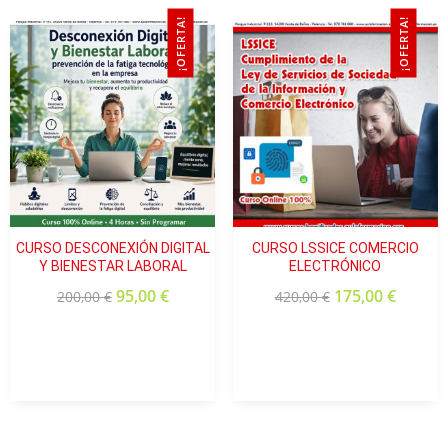
¡OFERTA!
¡OFERTA!
CURSO DESCONEXIÓN DIGITAL
CURSO LSSICE COMERCIO
Y BIENESTAR LABORAL
ELECTRÓNICO
95,00
€
175,00
€
200,00
€
420,00
€