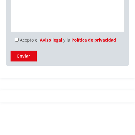
Acepto el
Aviso legal
y la
Política de privacidad