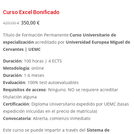
Curso Excel Bonificado
350,00
€
420,00
€
Título de Formación Permanente:
Curso Universitario de
especialización
acreditado por
Universidad Europea Miguel de
Cervantes | UEMC
Duración
: 100 horas | 4 ECTS
Metodología
: online
Duración
: 1-6 meses
Evaluación
: 100% test autoevaluables
Requisitos de acceso
: Ninguno. NO se requiere acreditar
titulación alguna
Certificación
: Diploma Universitario expedido por UEMC (tasas
expedición inlcuidas en el precio de matrícula)
Convocatoria
: Abierta, comienzo inmediato
Este curso se puede impartir a través del
Sistema de