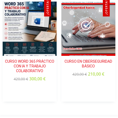
¡OFERTA!
¡OFERTA!
CURSO WORD 365 PRÁCTICO
CURSO EN CIBERSEGURIDAD
CON IA Y TRABAJO
BÁSICO
COLABORATIVO
210,00
€
420,00
€
300,00
€
420,00
€