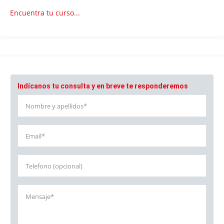
Encuentra tu curso...
Indícanos tu consulta y en breve te responderemos