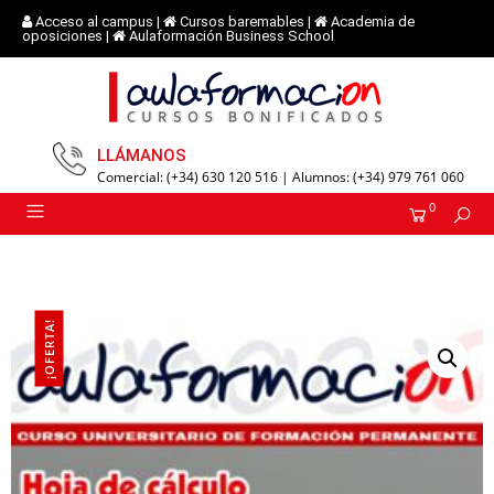
Acceso al campus
|
Cursos baremables
|
Academia de
oposiciones
|
Aulaformación Business School
LLÁMANOS
Comercial: (+34) 630 120 516 | Alumnos: (+34) 979 761 060
0
¡OFERTA!