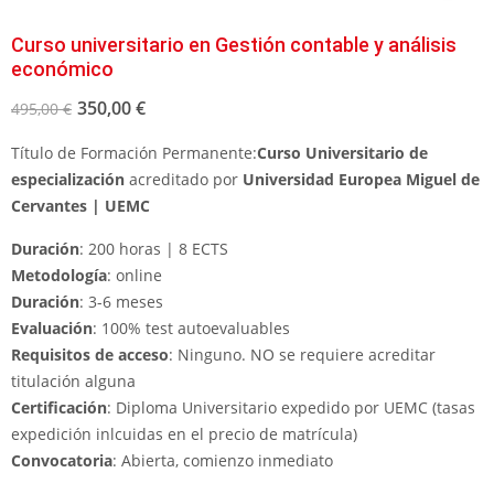
Curso universitario en Gestión contable y análisis
económico
350,00
€
495,00
€
Título de Formación Permanente:
Curso Universitario de
especialización
acreditado por
Universidad Europea Miguel de
Cervantes | UEMC
Duración
: 200 horas | 8 ECTS
Metodología
: online
Duración
: 3-6 meses
Evaluación
: 100% test autoevaluables
Requisitos de acceso
: Ninguno. NO se requiere acreditar
titulación alguna
Certificación
: Diploma Universitario expedido por UEMC (tasas
expedición inlcuidas en el precio de matrícula)
Convocatoria
: Abierta, comienzo inmediato