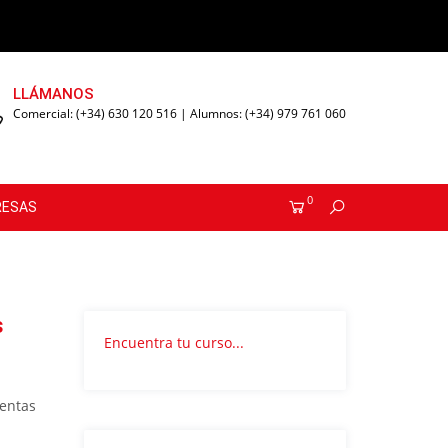
LLÁMANOS
Comercial: (+34) 630 120 516 | Alumnos: (+34) 979 761 060
0
RESAS
s
Encuentra tu curso...
ientas