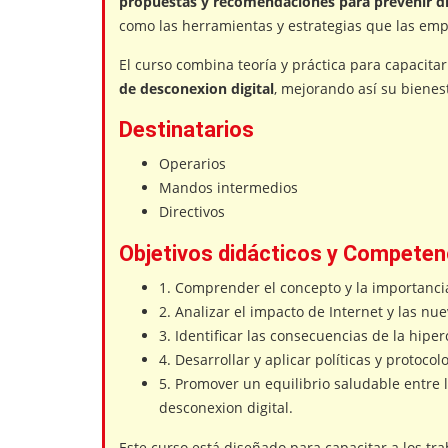
propuestas y recomendaciones para prevenir di
como las herramientas y estrategias que las em
El curso combina teoría y práctica para capacitar
de desconexion digital
, mejorando así su bienest
Destinatarios
Operarios
Mandos intermedios
Directivos
Objetivos didácticos y Competen
1. Comprender el concepto y la importancia
2. Analizar el impacto de Internet y las nue
3. Identificar las consecuencias de la hipe
4. Desarrollar y aplicar políticas y protoco
5. Promover un equilibrio saludable entre l
desconexion digital.
Este curso está diseñado para capacitar a los tr