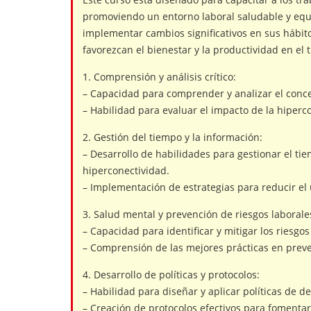
promoviendo un entorno laboral saludable y equi
implementar cambios significativos en sus hábitos
favorezcan el bienestar y la productividad en el t
1. Comprensión y análisis crítico:
– Capacidad para comprender y analizar el concep
– Habilidad para evaluar el impacto de la hiperc
2. Gestión del tiempo y la información:
– Desarrollo de habilidades para gestionar el ti
hiperconectividad.
– Implementación de estrategias para reducir el 
3. Salud mental y prevención de riesgos laborale
– Capacidad para identificar y mitigar los riesgo
– Comprensión de las mejores prácticas en preven
4. Desarrollo de políticas y protocolos:
– Habilidad para diseñar y aplicar políticas de 
– Creación de protocolos efectivos para fomentar