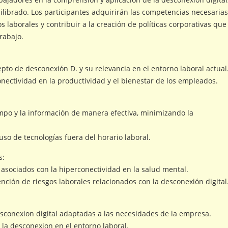
librado. Los participantes adquirirán las competencias necesaria
 laborales y contribuir a la creación de políticas corporativas que
rabajo.
to de desconexión D. y su relevancia en el entorno laboral actual
onectividad en la productividad y el bienestar de los empleados.
empo y la información de manera efectiva, minimizando la
uso de tecnologías fuera del horario laboral.
s:
s asociados con la hiperconectividad en la salud mental.
ción de riesgos laborales relacionados con la desconexión digital
desconexion digital adaptadas a las necesidades de la empresa.
 la desconexion en el entorno laboral.