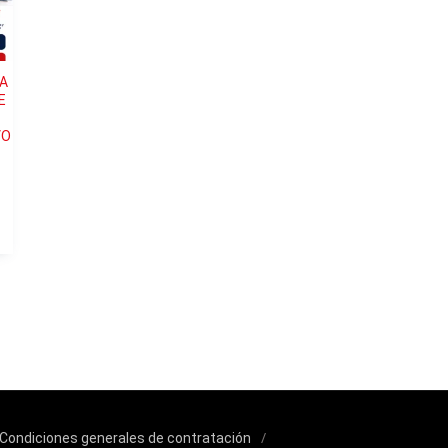
RA
E
VO
Condiciones generales de contratación