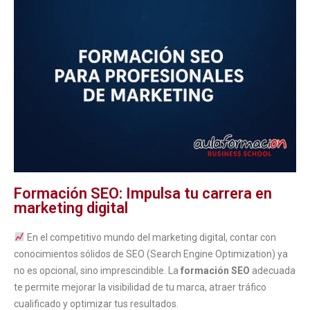
Formación SEO: Impulsa tu carrera en
marketing digital
En el competitivo mundo del marketing digital, contar con
conocimientos sólidos de SEO
(Search Engine Optimization)
ya
no es opcional, sino imprescindible. La
formación SEO
adecuada
te permite mejorar la visibilidad de tu marca, atraer tráfico
cualificado y optimizar tus resultados.