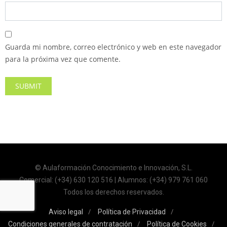
Guarda mi nombre, correo electrónico y web en este navegador
para la próxima vez que comente.
© Aulaformación Conocimiento e Innovación, S.L.
Comercial: (+34) 630 120 516 | Alumnos: (+34) 979 761 060
Todos los derechos reservados.
Aviso legal
Política de Privacidad
Condiciones generales de contratación
Política de Cookies