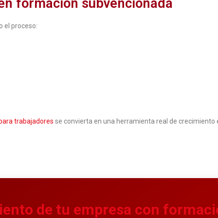
 en formación subvencionada
el proceso:
para trabajadores
se convierta en una herramienta real de crecimiento 
miento de tu empresa con formac