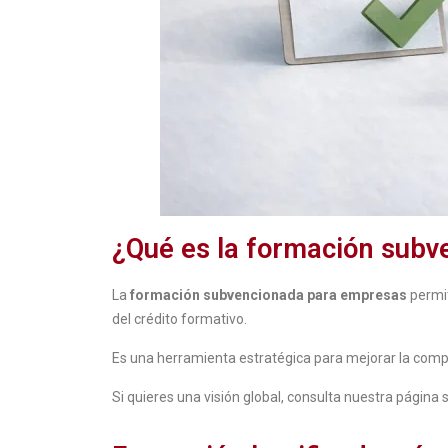
¿Qué es la formación sub
La
formación subvencionada para empresas
permit
del crédito formativo.
Es una herramienta estratégica para mejorar la compet
Si quieres una visión global, consulta nuestra página