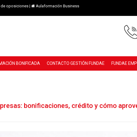
de oposiciones
|
Aulaformación Business
MACIÓN BONIFICADA
CONTACTO GESTIÓN FUNDAE
FUNDAE EM
resas: bonificaciones, crédito y cómo aprov