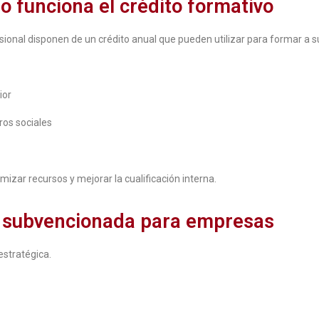
 funciona el crédito formativo
onal disponen de un crédito anual que pueden utilizar para formar a s
ior
ros sociales
mizar recursos y mejorar la cualificación interna.
n subvencionada para empresas
estratégica.