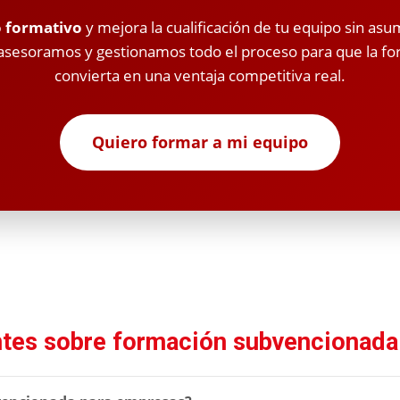
o formativo
y mejora la cualificación de tu equipo sin asu
asesoramos y gestionamos todo el proceso para que la fo
convierta en una ventaja competitiva real.
Quiero formar a mi equipo
ntes sobre formación subvencionada