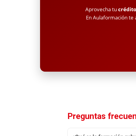
Aprovecha tu
crédit
En Aulaformación te 
Preguntas frecue