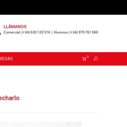
LLÁMANOS
Comercial: (+34) 630 120 516 | Alumnos: (+34) 979 761 060
0
PRESAS
echarlo