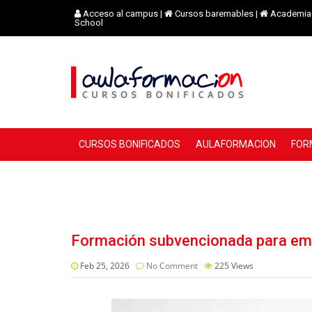
Acceso al campus
|
Cursos baremables
|
Academia 
School
CURSOS BONIFICADOS
AULAFORMACION
FOR
Formación subvencionada para emp
Feb 25, 2026
No Comment
225
Views