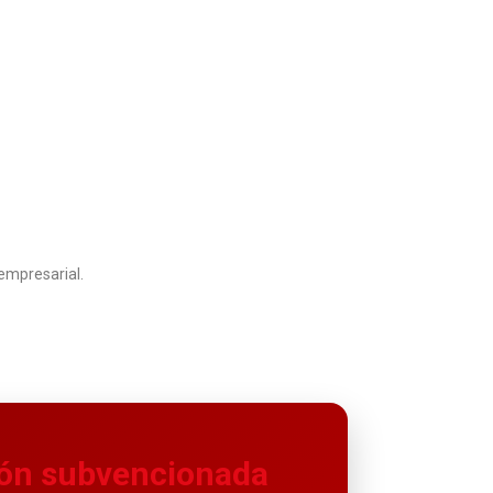
empresarial.
ión subvencionada