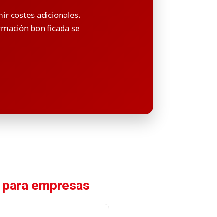
mir costes adicionales.
rmación bonificada se
 para empresas