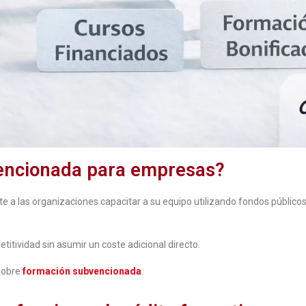
vencionada para empresas?
e a las organizaciones capacitar a su equipo utilizando fondos públicos
itividad sin asumir un coste adicional directo.
 sobre
formación subvencionada
.