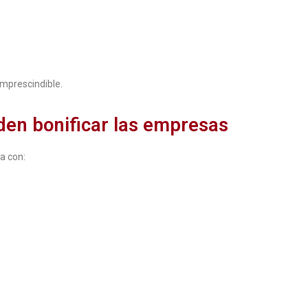
imprescindible.
den bonificar las empresas
a con: