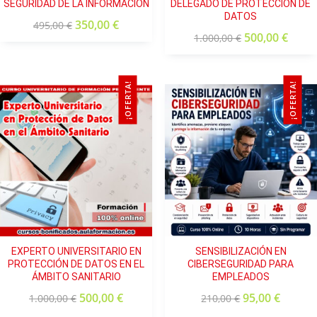
SEGURIDAD DE LA INFORMACIÓN
DELEGADO DE PROTECCIÓN DE
DATOS
350,00
€
495,00
€
500,00
€
1.000,00
€
¡OFERTA!
¡OFERTA!
EXPERTO UNIVERSITARIO EN
SENSIBILIZACIÓN EN
PROTECCIÓN DE DATOS EN EL
CIBERSEGURIDAD PARA
ÁMBITO SANITARIO
EMPLEADOS
500,00
€
95,00
€
1.000,00
€
210,00
€