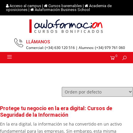
Acceso al campus
|
Cursos baremables
|
Academia de
oposiciones
|
Aulaformación Business School
LLÁMANOS
Comercial: (+34) 630 120 516 | Alumnos: (+34) 979 761 060
0
Protege tu negocio en la era digital: Cursos de
Seguridad de la Información
En la era digital, la información se ha convertido en un activo
fundamental para las empresas. Sin embargo, esta misma