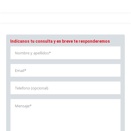
Indícanos tu consulta y en breve te responderemos