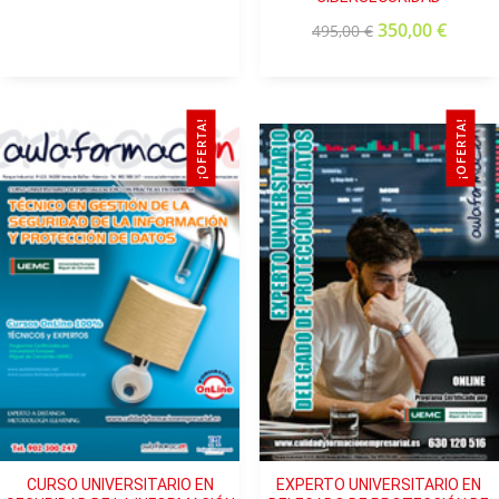
350,00
€
495,00
€
¡OFERTA!
¡OFERTA!
CURSO UNIVERSITARIO EN
EXPERTO UNIVERSITARIO EN