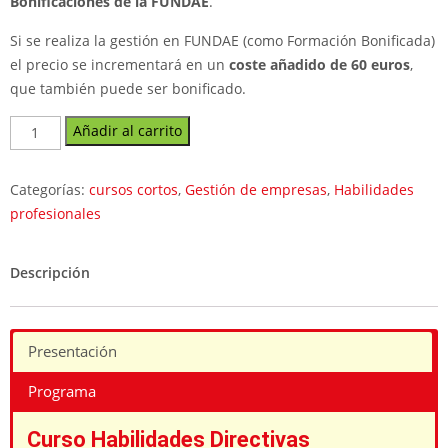
Bonificaciones de la FUNDAE
.
Si se realiza la gestión en FUNDAE (como Formación Bonificada)
el precio se incrementará en un
coste añadido de 60 euros
,
que también puede ser bonificado.
Curso
Añadir al carrito
Habilidades
Directivas
Categorías:
cursos cortos
,
Gestión de empresas
,
Habilidades
cantidad
profesionales
Descripción
Presentación
Programa
Curso Habilidades Directivas