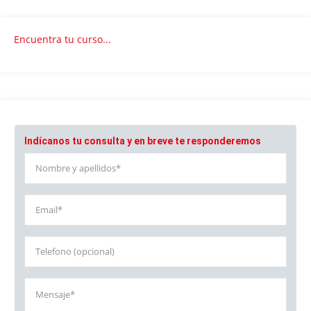
Encuentra tu curso...
Indícanos tu consulta y en breve te responderemos