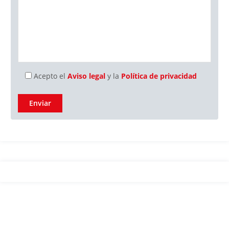
Acepto el
Aviso legal
y la
Política de privacidad